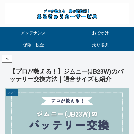
メンテナンス
おでかけ
保険・税金
乗り換え
PR
【プロが教える！】ジムニー(JB23W)のバ
ッテリー交換方法｜適合サイズも紹介
スズキ