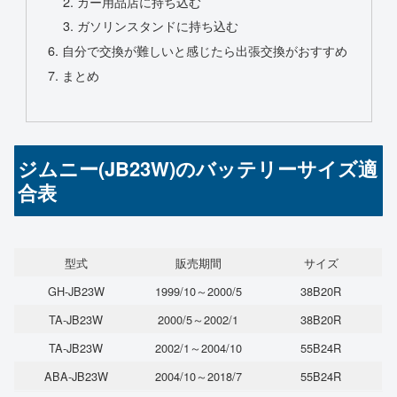
カー用品店に持ち込む
ガソリンスタンドに持ち込む
自分で交換が難しいと感じたら出張交換がおすすめ
まとめ
ジムニー(JB23W)のバッテリーサイズ適
合表
型式
販売期間
サイズ
GH-JB23W
1999/10～2000/5
38B20R
TA-JB23W
2000/5～2002/1
38B20R
TA-JB23W
2002/1～2004/10
55B24R
ABA-JB23W
2004/10～2018/7
55B24R