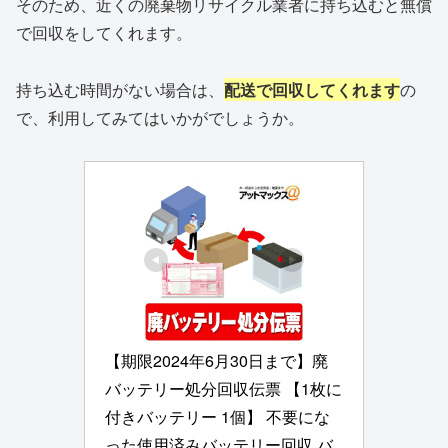
そのため、近くの廃棄物リサイクル業者に持ち込むと無償
で回収をしてくれます。
持ち込む時間がない場合は、
配送で回収してくれます
の
で、利用してみてはいかがでしょうか。
【期限2024年6月30日まで】廃
バッテリー処分回収伝票 【1枚に
付きバッテリー 1個】 不要にな
った使用済みバッテリー回収 バ