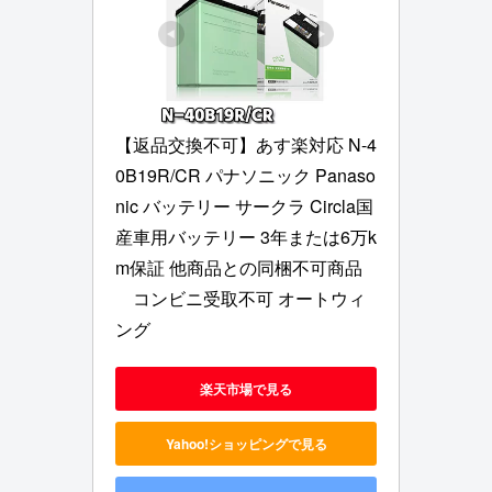
【返品交換不可】あす楽対応 N-4
0B19R/CR パナソニック Panaso
nic バッテリー サークラ Circla国
産車用バッテリー 3年または6万k
m保証 他商品との同梱不可商品 
　コンビニ受取不可 オートウィ
ング
楽天市場で見る
Yahoo!ショッピングで見る