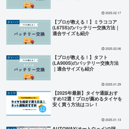
2025.02.17
【プロが教える！】ミラココア
ダイハツ
(L675S)のバッテリー交換方法｜
適合サイズも紹介
2025.02.06
【プロが教える！】タフト
ダイハツ
(LA900S)のバッテリー交換方法
｜適合サイズも紹介
2025.01.29
【2025年最新】タイヤ通販おす
タイヤ
すめ12選！プロが薦めるタイヤを
安く買う方法はコレ！
2025.01.13
AUTOWAY(オートウェイ)の評
タイヤ