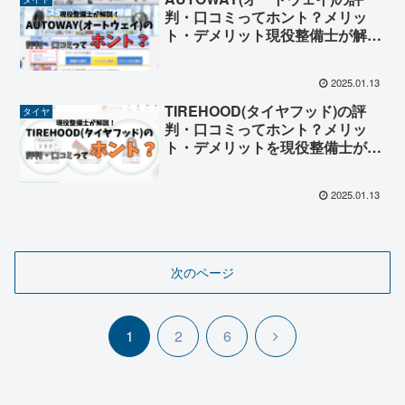
判・口コミってホント？メリッ
ト・デメリット現役整備士が解
説！
2025.01.13
TIREHOOD(タイヤフッド)の評
タイヤ
判・口コミってホント？メリッ
ト・デメリットを現役整備士が解
説！
2025.01.13
次のページ
次
1
2
6
へ