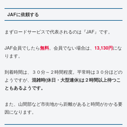
JAFに依頼する
まずロードサービスで代表されるのは『JAF』です。
JAF会員でしたら
無料
。会員でない場合は、
13,130円
にな
ります。
到着時間は、３０分～２時間程度。平常時は３０分ほどの
ようですが、
混雑時(休日・大型連休)は２時間以上待つこ
ともあるようです。
また、山間部など市街地から距離があると時間がかかる要
因になります。