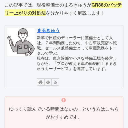
この記事では、現役整備士のまるきゅうが
GR86のバッテ
リー上がりの対処法
を分かりやすく解説します！
まるきゅう
新卒で日産のディーラーに整備士として入
社。７年間勤務したのち、中古車販売店へ転
職。セールス兼整備士として車屋業務をトー
タルで学ぶ。
現在は、東京近郊で小さな整備工場を経営し
ながら、「プロが教える車の節約術！まるき
ゅうカーサービス」を運営しています。
ゆっくり読んでいる時間はないの！という方はこちら
がおすすめです。