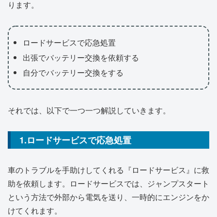
ります。
ロードサービスで応急処置
出張でバッテリー交換を依頼する
自分でバッテリー交換をする
それでは、以下で一つ一つ解説していきます。
1.ロードサービスで応急処置
車のトラブルを手助けしてくれる『ロードサービス』に救
助を依頼します。ロードサービスでは、ジャンプスタート
という方法で外部から電気を送り、一時的にエンジンをか
けてくれます。