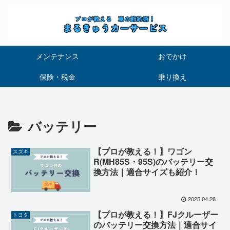
メンテナンス
おでかけ
保険・税金
乗り換え
バッテリー
【プロが教える！】ワゴン
スズキ
R(MH85S・95S)のバッテリー交
換方法｜適合サイズも紹介！
2025.04.28
【プロが教える！】FJクルーザー
トヨタ
のバッテリー交換方法｜適合サイ