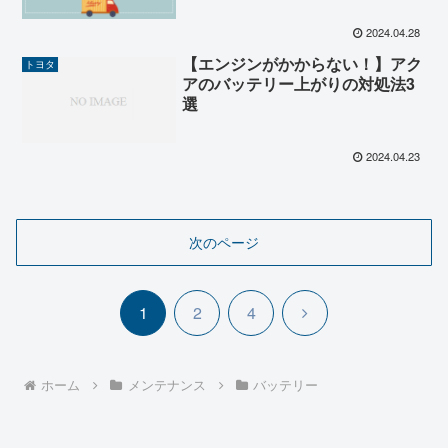
2024.04.28
【エンジンがかからない！】アク
トヨタ
アのバッテリー上がりの対処法3
選
2024.04.23
次のページ
次
1
2
4
へ
ホーム
メンテナンス
バッテリー