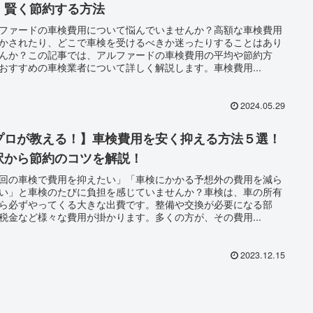
！賢く節約する方法
ファードの車検費用について悩んでいませんか？高額な車検費用
かされたり、どこで車検を受けるべきか迷ったりすることはあり
んか？この記事では、アルファードの車検費用の平均や節約方
おすすめの車検業者について詳しく解説します。車検費用...
2024.05.29
プロが教える！】車検費用を安く抑える方法５選！
訳から節約のコツを解説！
回の車検で費用を抑えたい」「車検にかかる予想外の費用を減ら
い」と車検のたびに負担を感じていませんか？車検は、車の所有
ら必ずやってくる大きな出費です。整備や交換が必要になる部
税金など様々な費用が掛かります。多くの方が、その費用...
2023.12.15