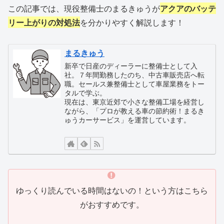
この記事では、現役整備士のまるきゅうが
アクアのバッテ
リー上がりの対処法
を分かりやすく解説します！
まるきゅう
新卒で日産のディーラーに整備士として入
社。７年間勤務したのち、中古車販売店へ転
職。セールス兼整備士として車屋業務をトー
タルで学ぶ。
現在は、東京近郊で小さな整備工場を経営し
ながら、「プロが教える車の節約術！まるき
ゅうカーサービス」を運営しています。
ゆっくり読んでいる時間はないの！という方はこちら
がおすすめです。