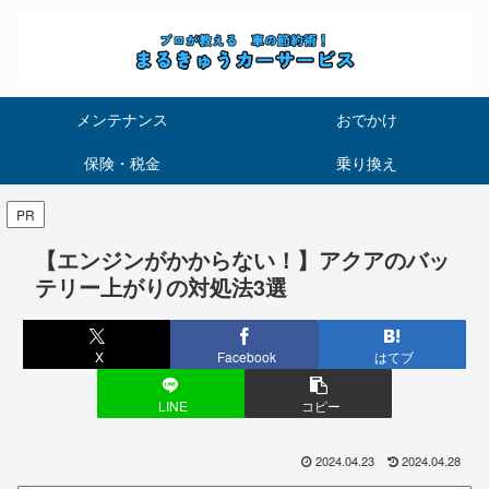
メンテナンス
おでかけ
保険・税金
乗り換え
PR
【エンジンがかからない！】アクアのバッ
テリー上がりの対処法3選
X
Facebook
はてブ
LINE
コピー
2024.04.23
2024.04.28