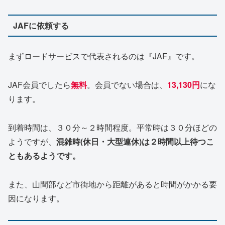
JAFに依頼する
まずロードサービスで代表されるのは『JAF』です。
JAF会員でしたら
無料
。会員でない場合は、
13,130円
にな
ります。
到着時間は、３０分～２時間程度。平常時は３０分ほどの
ようですが、
混雑時(休日・大型連休)は２時間以上待つこ
ともあるようです。
また、山間部など市街地から距離があると時間がかかる要
因になります。